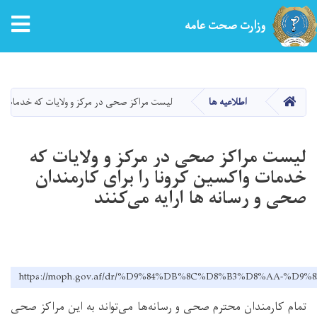
tion
وزارت صحت عامه
Skip
to
main
HOME
اطلاعیه ها
لیست مراکز صحی در مرکز و ولایات که خدمات واک
content
لیست مراکز صحی در مرکز و ولایات که
خدمات واکسین کرونا را برای کارمندان
صحی و رسانه ها ارایه می‌کنند
https://moph.gov.af/dr/%D9%84%DB%8C%D8%B3%D8%A
تمام کارمندان محترم صحی و رسانه‌ها می‌تواند به این مراکز صحی