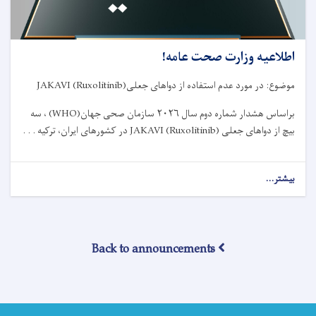
اطلاعیه وزارت صحت عامه!
موضوع: در مورد عدم استفاده از دواهای جعلی
JAKAVI (Ruxolitinib)
براساس هشدار شماره دوم سال
۲۰۲۶
سازمان صحی جهان
(WHO)
، سه
بیچ از دواهای جعلی
JAKAVI (Ruxolitinib)
در کشورهای ایران، ترکیه . . .
بیشتر...
about
اطلاعیه
وزارت
صحت
عامه!
Back to announcements