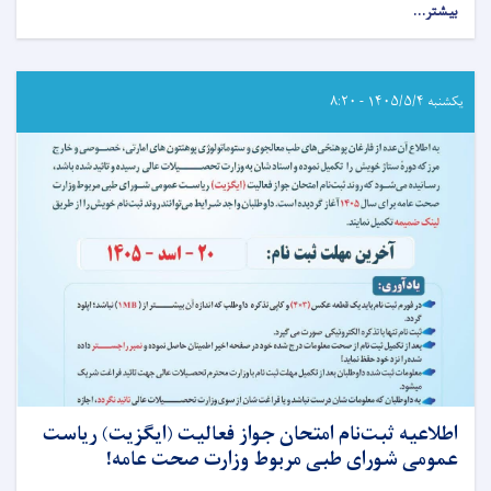
بیشتر...
about
اطلاعیه
امتحان
خروجی
(ایگزیت)
یکشنبه ۱۴۰۵/۵/۴ - ۸:۲۰
انستیتیوت‌های
علوم
صحی
مربوط
وزارت
صحت
عامه!
اطلاعیه ثبت‌نام امتحان جواز فعالیت (ایگزیت) رياست
عمومی شورای طبی مربوط وزارت صحت عامه!