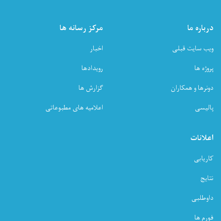
درباره ما
مرکز رسانه ها
ویب سایت قبلی
اخبار
پروژه ها
رویدادها
دونرها و همکاران
گزارش ها
پالیسی
اعلامیه های مطبوعاتی
اعلانات
کاریابی
نتایج
داوطلبی
فورم ها