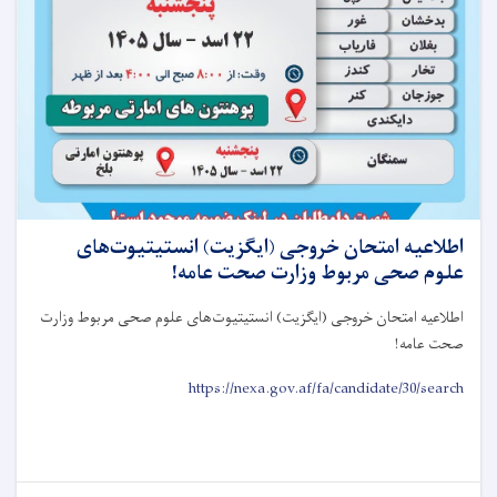
اطلاعیه امتحان خروجی (ایگزیت) انستیتیوت‌های
علوم صحی مربوط وزارت صحت عامه!
اطلاعیه امتحان خروجی (ایگزیت) انستیتیوت‌های علوم صحی مربوط وزارت
صحت عامه
!
https://nexa.gov.af/fa/candidate/30/search