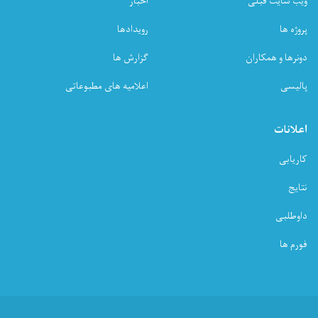
ویب سایت قبلی
اخبار
پروژه ها
رویدادها
دونرها و همکاران
گزارش ها
پالیسی
اعلامیه های مطبوعاتی
اعلانات
کاریابی
نتایج
داوطلبی
فورم ها