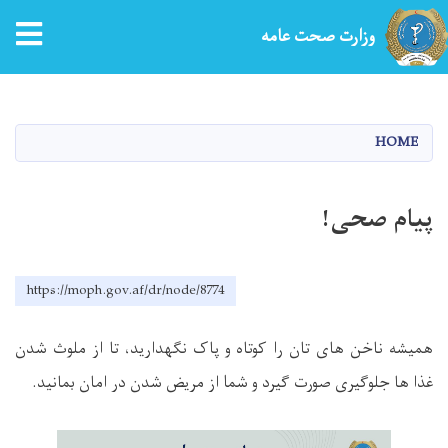
tion
وزارت صحت عامه
Skip
to
main
HOME
content
پیام صحی!
https://moph.gov.af/dr/node/8774
همیشه ناخن های تان را کوتاه و پاک نگهدارید، تا از ملوث شدن
غذا ها جلوگیری صورت گیرد و شما از مریض شدن در امان بمانید
.