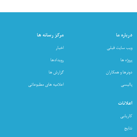
درباره ما
مرکز رسانه ها
ویب سایت قبلی
اخبار
پروژه ها
رویدادها
دونرها و همکاران
گزارش ها
پالیسی
اعلامیه های مطبوعاتی
اعلانات
کاریابی
نتایج