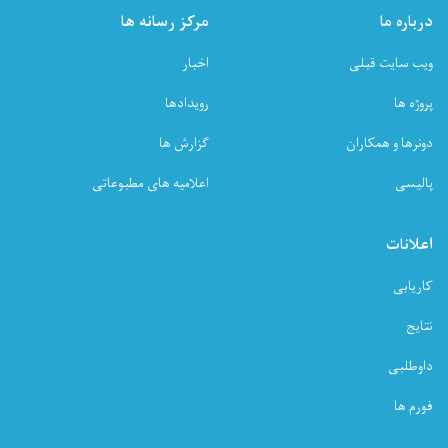
درباره ما
مرکز رسانه ها
ویب سایت قبلی
اخبار
پروژه ها
رویدادها
دونرها و همکاران
گزارش ها
پالیسی
اعلامیه های مطبوعاتی
اعلانات
کاریابی
نتایج
داوطلبی
فورم ها