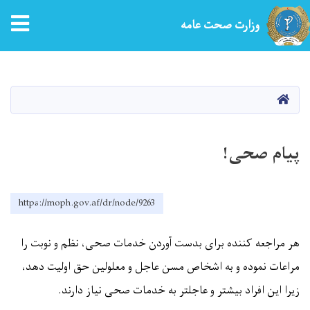
tion
وزارت صحت عامه
Skip
to
main
HOME
content
پیام صحی!
https://moph.gov.af/dr/node/9263
هر مراجعه کننده برای بدست آوردن خدمات صحی، نظم و نوبت را
مراعات نموده و به اشخاص مسن عاجل و معلولین حق اولیت دهد،
زیرا این افراد بیشتر و عاجلتر به خدمات صحی نیاز دارند.