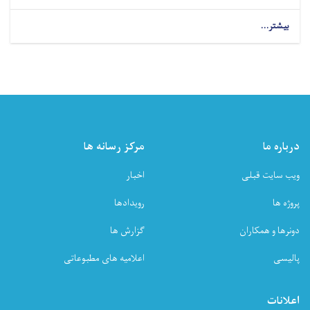
بیشتر...
درباره ما
مرکز رسانه ها
ویب سایت قبلی
اخبار
پروژه ها
رویدادها
دونرها و همکاران
گزارش ها
پالیسی
اعلامیه های مطبوعاتی
اعلانات