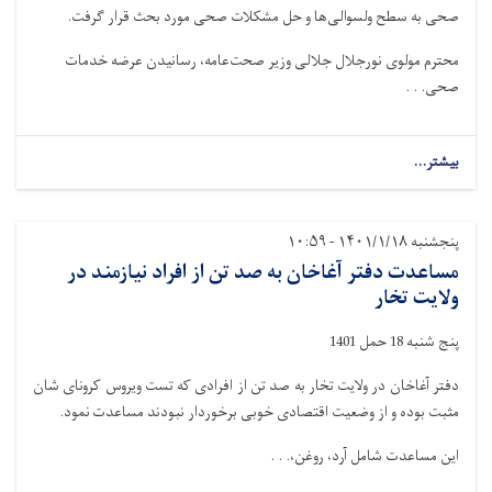
صحی به سطح ولسوالی‌ها و حل مشکلات صحی مورد بحث قرار گرفت
.
محترم مولوی نورجلال جلالی وزیر صحت‌عامه، رسانیدن عرضه خدمات
صحی. . .
بیشتر...
پنجشنبه ۱۴۰۱/۱/۱۸ - ۱۰:۵۹
مساعدت دفتر آغاخان به صد تن از افراد نیازمند در
ولایت تخار
پنج شنبه 18 حمل 1401
دفتر آغاخان در ولایت تخار به صد تن از افرادی که تست ویروس کرونای شان
مثبت بوده و از وضعیت اقتصادی خوبی برخوردار نبودند مساعدت نمود.
این مساعدت شامل آرد، روغن،. . .