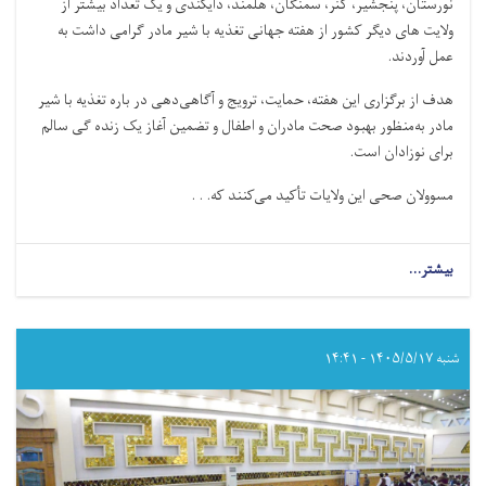
نورستان، پنجشیر، کنر، سمنگان، هلمند، دایکندی و یک تعداد بیشتر از
ولایت های دیگر کشور از هفته جهانی تغذیه با شیر مادر گرامی داشت به
عمل آوردند
.
هدف از برگزاری این هفته، حمایت، ترویج و آگاهی‌دهی در باره تغذیه با شیر
مادر به‌منظور بهبود صحت مادران و اطفال و تضمین آغاز یک زنده گی سالم
برای نوزادان است
.
مسوولان صحی این ولایات تأکید می‌کنند که. . .
بیشتر...
شنبه ۱۴۰۵/۵/۱۷ - ۱۴:۴۱