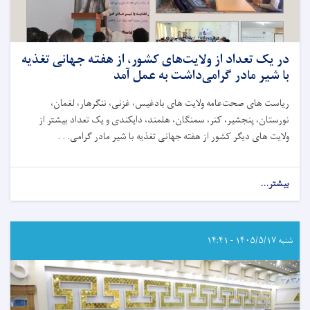
در یک تعداد از ولایت‌های کشور، از هفته جهانی تغذیه
با شیر مادر گرامی‌داشت به عمل آمد
ریاست های صحت‌عامه ولایت های بادغیس، غزنی، ننگرهار، لغمان،
نورستان، پنجشیر، کنر، سمنگان، هلمند، دایکندی و یک تعداد بیشتر از
ولایت های دیگر کشور از هفته جهانی تغذیه با شیر مادر گرامی. . .
بیشتر...
about
در
یک
تعداد
از
شنبه ۱۴۰۵/۵/۱۷ - ۱۴:۴۱
ولایت‌های
کشور،
از
هفته
جهانی