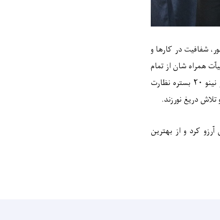
، شفافیت در کارها و
ت همراه شان از تمام
 نینو
۲۰
بستره نظارت
تلاش دریغ نورزند
.
رزو کرد و از بهترین