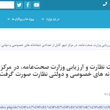
Twitter
Facebook
Youtube
Search
در باره وزارت
پروژه ها و پروگرام ها
Skip
to
main
ارزیابی وزارت صحت‌عامه، در مرکز شهر کابل از تعدادی شفاخانه های خصوصی و دولت
content
 نظارت و ارزیابی وزارت صحت‌عامه، در مرکز 
نه های خصوصی و دولتی نظارت صورت گرفت
ov.af/index.php/dr/%D8%A7%D8%B2-%D8%B7%D8%B1%DB%8