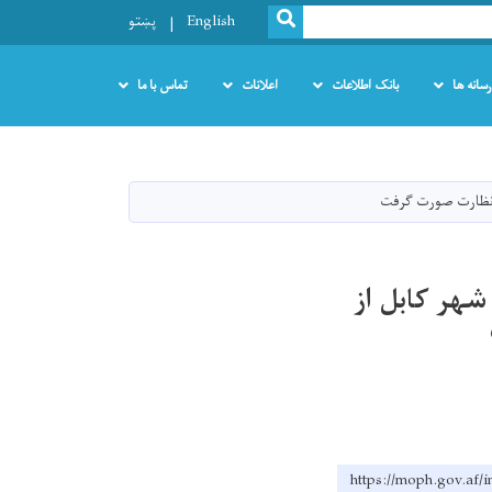
SEARCH
English
پښتو
رسانه ها
بانک اطلاعات
اعلانات
تماس با ما
ی نظارت صورت گرفت
شهر کابل از
https://moph.g