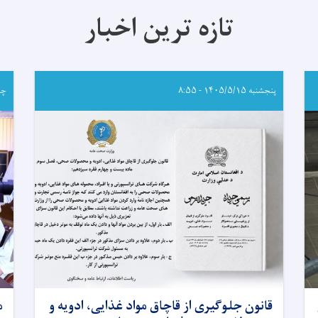
تازه ترین اخبار
پنجشنبه ۱۴۰۵/۵/۱۵ - ۸:۵۵
چهارشن
قانون جلوگیری از قاچاق مواد غذایی، ادویه و
م