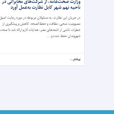
وزارت صحت‌عامه، از شرکت‌های مخابراتی در
ناحیه نهم شهر کابل نظارت به‌عمل آورد
در جریان این نظارت، به مسئولان مربوطه در مورد رعایت اصول
مصوونیت صحی، نظافت و حفظ‌الصحه، کاهش و پیشگیری از
خطرات ناشی از اشعه‌های مضر، هدایات لازم ارائه شد تا صحت
شهروندان حفظ شده و. . .
بیشتر...
about
آمریت
مصوونیت
اشعه
ریاست
صحت
محیطی
وزارت
صحت‌عامه،
از
شرکت‌های