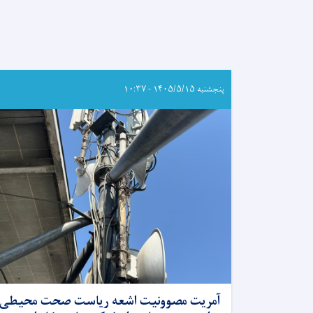
پنجشنبه ۱۴۰۵/۵/۱۵ - ۱۰:۳۷
آمریت مصوونیت اشعه ریاست صحت محیطی