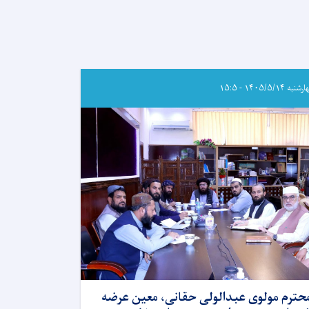
به ۱۴۰۵/۵/۱۴ - ۱۵:۵
حترم مولوی عبدالولی حقانی، معین عرضه