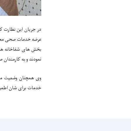
در جریان این نظارت ک
عرضه خدمات صحی معیار
بخش های شفاخانه ه
نمودند و به کارمندان 
وی همچنان وضعیت مریض
خدمات برای شان اطمین