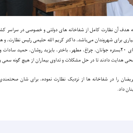
ه هدف آن نظارت کامل از شفاخانه های دولتی و خصوصی در سراسر کشور
ی برای شهروندان می‌باشد، داکتر کریم الله حلیمی رئیس نظارت، و هیآ
ای
۲۰
بستره جوانان، چراغ، مطهر، باختر، بایزید روشان، حمید سادات و
صحی هدایت دادند تا در حل مشکلات و تداوی بیماران از هیچ گونه سعی و 
ان را در شفاخانه ها از نزدیک نظارت نموده، برای شان صحتمندی آ
ان داد
.