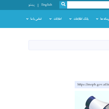
SEARCH
English
پښتو
رسانه ها
بانک اطلاعات
اعلانات
تماس با ما
https://moph.g