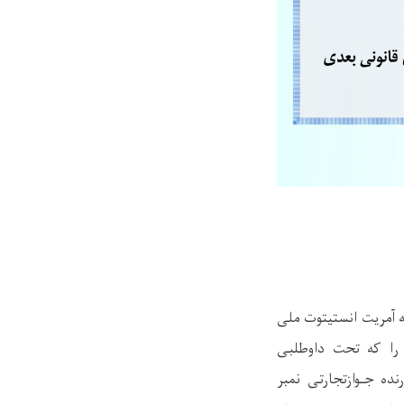
ی شود که آمریت انستیتوت ملی
را که تحت داوطلبی
ه جـوازتجارتی نمبر