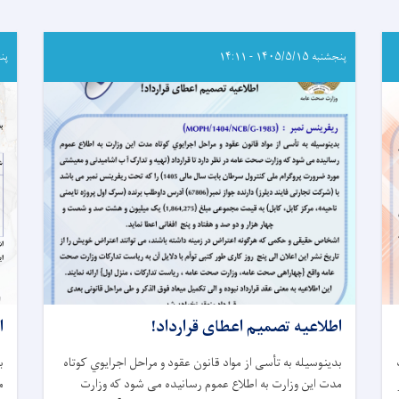
پنجشنبه ۱۴۰۵/۵/۱۵ - ۱۴:۱۱
پنجشنب
اطلاعیه تصمیم اعطای قرارداد!
ا
بدینوسیله به تأسی از مواد قانون عقود و مراحل اجرایوي کوتاه‌
ب
ار
مدت این وزارت به اطلاع عموم رسانیده می شود که وزارت
م