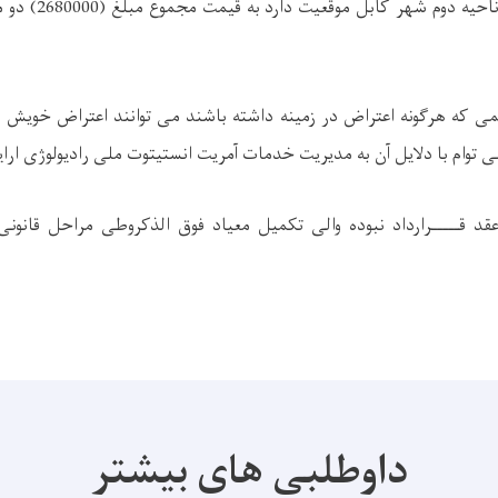
(28802) در بهارستان 
ه هرگونه اعتراض در زمینه داشته باشند می توانند اعتراض خویش را ا
قد قـــــرارداد نبوده والی تکمیل معیاد فوق الذکروطی مراحل قانونی
داوطلبی های بیشتر