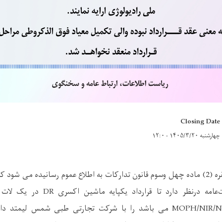
Closing Date
چهارشنبه ۱۴۰۵/۳/۲۰ - ۱۲:۰
بدینوسیله به تاسی ازفقره (2) ماده چهل وسوم قانون تدارکات به اطلاع عموم رسانیده م
عامه درنظر دارد تا قرارداد یکپایه ماشین اکسری
DR
در یک لات 
MOPH/NIR/NC
می باشد را با شرکت تجارتی طبی شمس لیمتد دارند