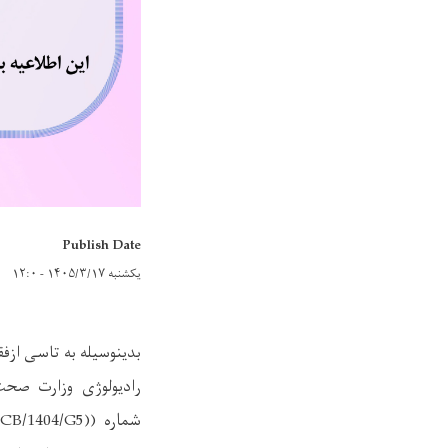
Publish Date
یکشنبه ۱۴۰۵/۳/۱۷ - ۱۲:۰
رادیولوژی وزارت صحت‌
شماره
B/1404/G5))