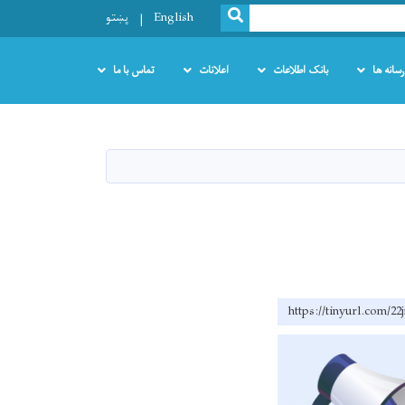
SEARCH
English
پښتو
رسانه ها
بانک اطلاعات
اعلانات
تماس با ما
https://tinyurl.com/22