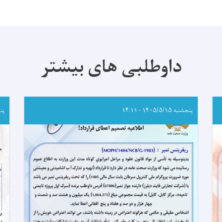
داوطلبی های بیشتر
پنجشنبه ۱۴۰۵/۵/۱۵ - ۱۴:۱۱
پنجشنب