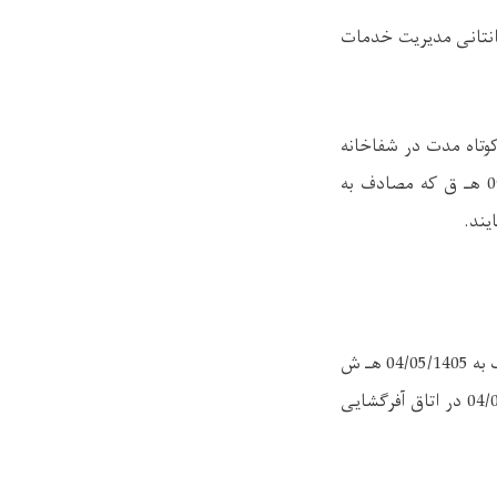
انتانی مدیریت خدمات
وتاه‌ مدت در شفاخانه
انتانی طور سربسته از تاریخ نشراعلان الی ساعت 3:00 بعد از ظهر روز شنبه تاریخ 09/02/1448 هـ ق که مصادف به
.
جلسه قبل از آفرگشایی به ساعت 9:00 قبل از ظهر روز یک شنبه تاریخ 10/02/1448 هـ ق مصادف به 04/05/1405 هـ ش
به خاطر معلومات پروژه می باشد وآفرگشایی ساعت 10:30 قبل از ظهر همان روز تاریخ 04/05/1405 در اتاق آفرگشایی