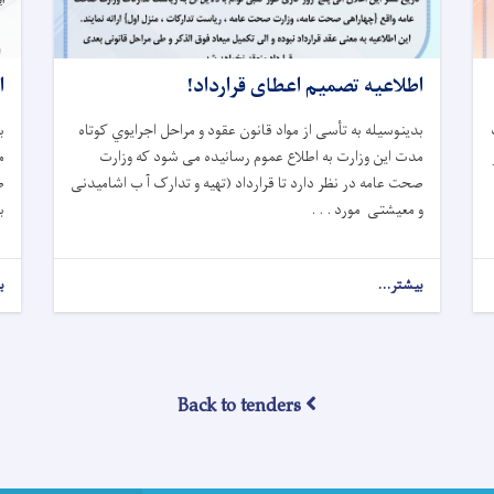
اطلاعیه تصمیم اعطای قرارداد!
ا
بدینوسیله به تأسی از مواد قانون عقود و مراحل اجرایوي کوتاه‌
ب
ار
مدت این وزارت به اطلاع عموم رسانیده می شود که وزارت
م
صحت عامه در نظر دارد تا قرارداد (تهیه و تدارک آ ب اشامیدنی
ص
و معیشتی مورد . . .
ب
بیشتر...
about
ب
اطلاعیه
تصمیم
اعطای
قرارداد!
Back to tenders