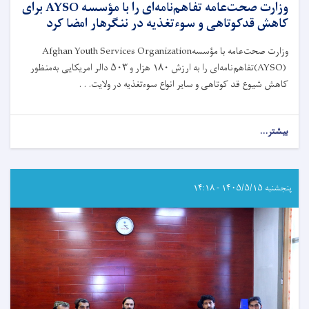
وزارت صحت‌عامه تفاهم‌نامه‌ای را با مؤسسه AYSO برای
کاهش قدکوتاهی و سوءتغذیه در ننگرهار امضا کرد
وزارت صحت‌عامه با مؤسسه
Afghan Youth Services Organization
(AYSO)
تفاهم‌نامه‌ای را به ارزش
۱۸۰
هزار و
۵۰۳
دالر امریکایی به‌منظور
کاهش شیوع قد کوتاهی و سایر انواع سوءتغذیه در ولایت. . .
بیشتر...
about
وزارت
صحت‌عامه
تفاهم‌نامه‌ای
را
پنجشنبه ۱۴۰۵/۵/۱۵ - ۱۴:۱۸
با
مؤسسه
AYSO
برای
کاهش
قدکوتاهی
و
سوءتغذیه