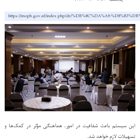
https://moph.gov.af/index.php/dr/%DB%8C%DA%A9-
این سیستم باعث شفافیت در امور، هماهنگی مؤثر در کمک‌ها و
تسهیلات لازم خواهد شد
.