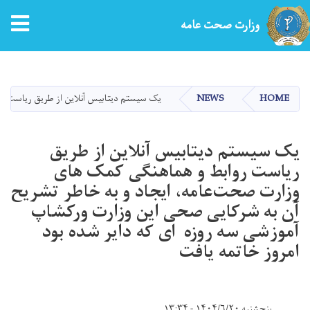
tion
وزارت صحت عامه
Skip
to
main
HOME
NEWS
یک سیستم دیتابیس آنلاین از طریق ریاست روا
content
یک سیستم دیتابیس آنلاین از طریق
ریاست روابط و هماهنگی کمک های
وزارت صحت‌عامه، ایجاد و به خاطر تشریح
آن به شرکایی صحی این وزارت ورکشاپ
آموزشی سه روزه ای که دایر شده بود
امروز خاتمه یافت
پنجشنبه ۱۴۰۴/۶/۲۰ - ۱۳:۳۴