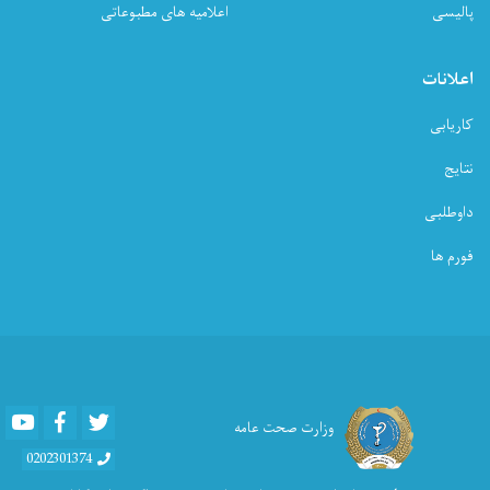
پالیسی
اعلامیه های مطبوعاتی
اعلانات
کاریابی
نتایج
داوطلبی
فورم ها
Youtube
Facebook
Twitter
وزارت صحت عامه
0202301374