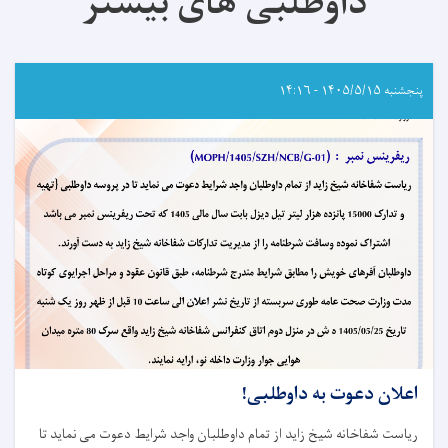
داوطلبی های بیشتر
پنجشنبه ۱۴۰۵/۵/۱۵ - ۱۴:۱۶
اعلان دعوت به داوطلبی!
ریاست شفاخانه شیخ زاید از تمام داوطلبان واجد شرایط دعوت می نماید تا