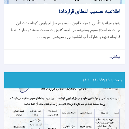
اطلاعیه تصمیم اعطای قرارداد!
بدینوسیله به تأسی از مواد قانون عقود و مراحل اجرایوي کوتاه‌ مدت این
وزارت به اطلاع عموم رسانیده می شود که وزارت صحت عامه در نظر دارد تا
قرارداد (تهیه و تدارک آ ب اشامیدنی و معیشتی مورد . . .
بیشتر...
about
اطلاعیه
تصمیم
اعطای
قرارداد!
پنجشنبه ۱۴۰۵/۵/۱۵ - ۱۴:۳