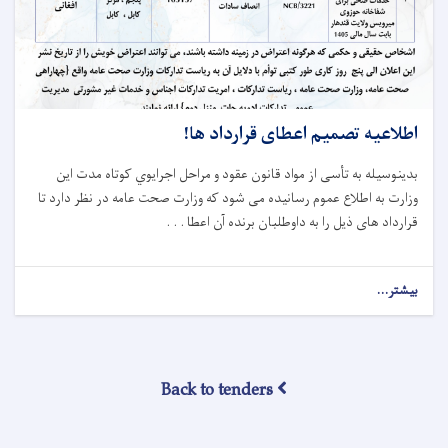
اطلاعیه تصمیم اعطای قرارداد ها!
بدینوسیله به تأسی از مواد قانون عقود و
مراحل
اجرایوي
کوتاه‌
مدت این
وزارت
به اطلاع عموم رسانیده می شود که وزارت صحت عامه در نظر دارد تا
قرارداد های ذیل را به دا
و
طلبان برنده آن اعطا . . .
بیشتر...
about
اطلاعیه
تصمیم
اعطای
قرارداد
Back to tenders
ها!