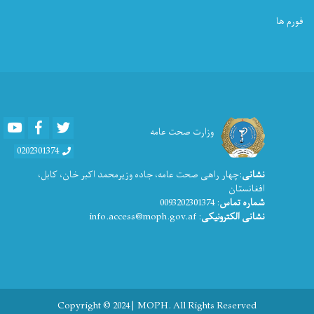
فورم ها
Youtube
Facebook
Twitter
وزارت صحت عامه
0202301374
نشانی
:چهار راهی صحت عامه، جاده وزیرمحمد اکبر خان، کابل،
افغانستان
شماره تماس
: 0093202301374
نشانی الکترونیکی
: info.access@moph.gov.af
Copyright © 2024 | MOPH. All Rights Reserved