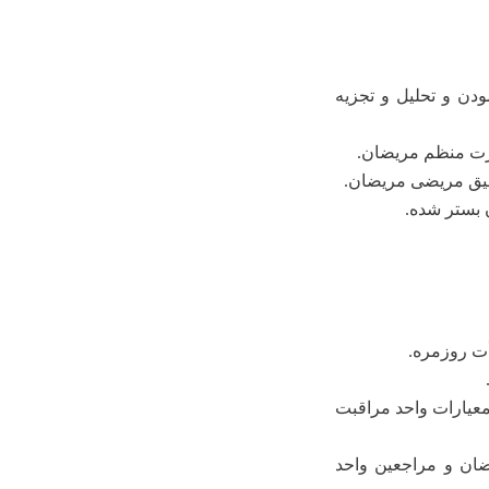
ودن و تحلیل و تجزیه
یزت منظم مریضان.
دقیق مریضی مریضان.
 بستر شده.
ت روزمره.
معیارات واحد مراقبت
ضان و مراجعین واحد