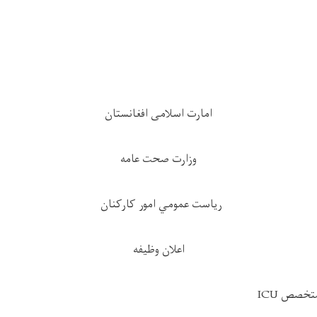
ا
مارت اسلامی افغانستان
وزارت صحت عامه
رياست عمومي امور کارکنان
اعلان وظیفه
صص ICU