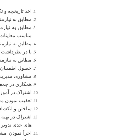
اخذ تاریخچه و ت
مطابق به نیازم
مطابق به نیازم
مناسب معاینات ل
مطابق به نیازم
با در نظرداشت ت
مطابق به نیازم
حصول اطمینان ا
مشاوره، مدیریت
همکاری در جمعآو
اشتراک در آموزش
تعقیب نمودن مع
ساختن و انکشاف
اشتراک در تهیه 
های جدی تدویر م
اجرأ نمودن مشا