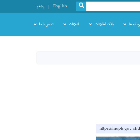
SEARCH
English
پښتو
رسانه ها
بانک اطلاعات
اعلانات
تماس با ما
https://moph.go