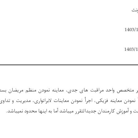
ث
ر متخصص واحد مراقبت های جدی، معاینه نمودن منظم مریضان بستر
نمودن معاینه فزیکی، اجرأ نمودن معاینات لابراتواری، مدیریت و تدا
 آموزش کارمندان جدیدالتقرر میباشد آما به اینها محدود نمیباشد.