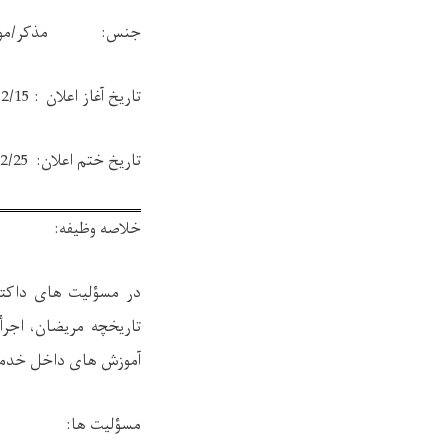
جنس: مذکر/مون
تاریخ آغاز اعلان : 1403/12/15
تاریخ ختم اعلان: 1403/12/25
خلاصه وظیفه:
در مسؤلیت های داکت
تاریخچه مریضان، اجرأ 
آموزش های داخل خدمت و
مسؤلیت ها: