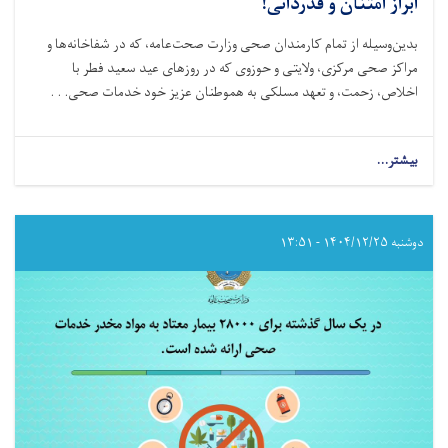
ابراز امتنان و قدردانی!
بدین‌وسیله از تمام کارمندان صحی وزارت صحت‌عامه، که در شفاخانه‌ها و
مراکز صحی مرکزی، ولایتی و حوزوی که در روزهای عید سعید فطر با
اخلاص، زحمت، و تعهد مسلکی به هموطنان عزیز خود خدمات صحی. . .
بیشتر...
about
ابراز
امتنان
و
قدردانی!
دوشنبه ۱۴۰۴/۱۲/۲۵ - ۱۳:۵۱