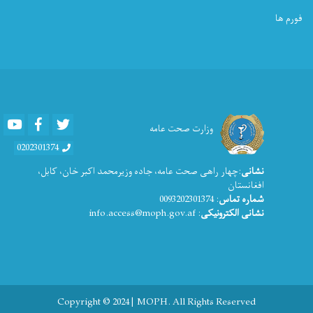
فورم ها
Youtube
Facebook
Twitter
وزارت صحت عامه
0202301374
نشانی
:چهار راهی صحت عامه، جاده وزیرمحمد اکبر خان، کابل،
افغانستان
شماره تماس
: 0093202301374
نشانی الکترونیکی
: info.access@moph.gov.af
Copyright © 2024 | MOPH. All Rights Reserved