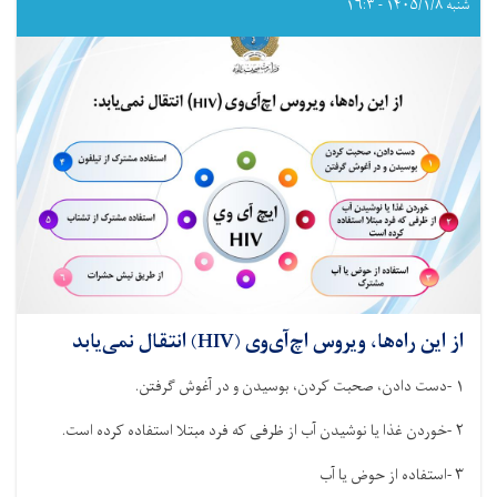
در
شنبه ۱۴۰۵/۱/۸ - ۱۶:۳
شفاخانه‌های
تخصصی
و
ثالثی
کشور،
۴۷۸۷۸۷
عملیات
جراحی
اجرا
شده
است
از این راه‌ها، ویروس اچ‌آی‌وی (HIV) انتقال نمی‌یابد
۱
-
دست دادن، صحبت کردن، بوسیدن و در آغوش گرفتن
.
۲
-
خوردن غذا یا نوشیدن آب از ظرفی که فرد مبتلا استفاده کرده است
.
۳
-
استفاده از حوض یا آب