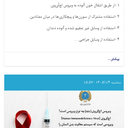
اجرا
۱
-
از طریق انتقال خون آلوده به ویروس اچ‌آی‌وی
.
شده
است
۲
-
استفاده مشترک از سوزن‌ها و پیچکاری‌ها در میان معتادین
.
۳
-
استفاده از وسایل غیر تعقیم شده و آلوده دندان‌
.
۴
-
استفاده از وسایل جراحی. . .
بیشتر...
about
راه‌های
انتقال
ویروس
اچ‌آی‌وی
سه‌شنبه ۱۴۰۵/۱/۴ - ۱۵:۵۷
(HIV)