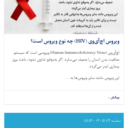
ویروس اچ‌آی‌وی (HIV) چه نوع ویروس است؟
اچ‌آی‌وی
(Human Immunodeficiency Virus)
ویروسی است که سیستم
معافیت بدن انسان را ضعیف می‌سازد. اگر به‌موقع تداوی نشود، باعث بروز
بیماری ایدز می‌گردد
.
این ویروس مانند سایر ویروس‌ها به. . .
بیشتر...
about
ویروس
اچ‌آی‌وی
(HIV)
چه
سه‌شنبه ۱۴۰۵/۱/۴ - ۱۵:۵۲
نوع