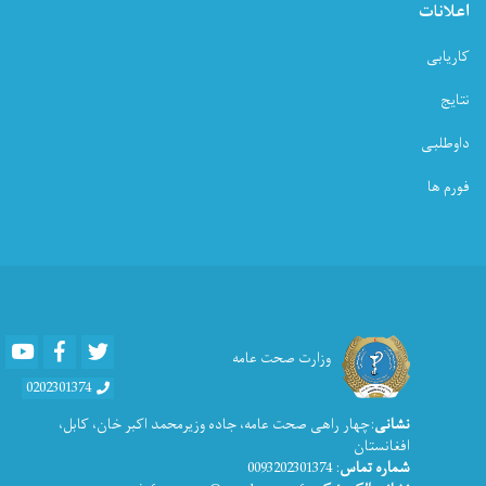
اعلانات
کاریابی
نتایج
داوطلبی
فورم ها
Youtube
Facebook
Twitter
وزارت صحت عامه
0202301374
نشانی
:چهار راهی صحت عامه، جاده وزیرمحمد اکبر خان، کابل،
افغانستان
: 0093202301374
شماره تماس