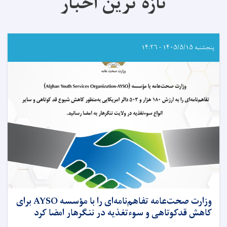
تازه ترین اخبار
پنجشنبه ۱۴۰۵/۵/۱۵ - ۱۴:۲۶
وزارت صحت‌عامه تفاهم‌نامه‌ای را با مؤسسه AYSO برای
کاهش قدکوتاهی و سوءتغذیه در ننگرهار امضا کرد