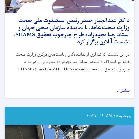
کرد
داکتر عبدالجبار حیدر رئیس انستیتوت ملی صحت
وزارت صحت عامه، با نماینده سازمان صحی جهان و
استاد رضا مجیدزاده طراح چارچوب تحقیق SHAMS،
نشست آنلاین برگزار کرد
در این نشست که شماری از نماینده‌گان ریاست‌های مرکزی وزارت صحت
عامه نیز اشتراک داشتند، استاد رضا مجیدزاده معلوماتی را در مورد
SHAMS (Sanctions' Health Assessment and. . .
چارچوب تحقیق
about
بیشتر...
داکتر
عبدالجبار
حیدر
رئیس
پنجشنبه ۱۴۰۵/۵/۱۵ - ۱۰:۳۷
انستیتوت
ملی
صحت