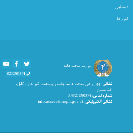
داوطلبی
فورم ها
Youtube
Facebook
Twitter
وزارت صحت عامه
0202301374
نشانی
:چهار راهی صحت عامه، جاده وزیرمحمد اکبر خان، کابل،
افغانستان
شماره تماس
: 0093202301374
نشانی الکترونیکی
: info.access@moph.gov.af