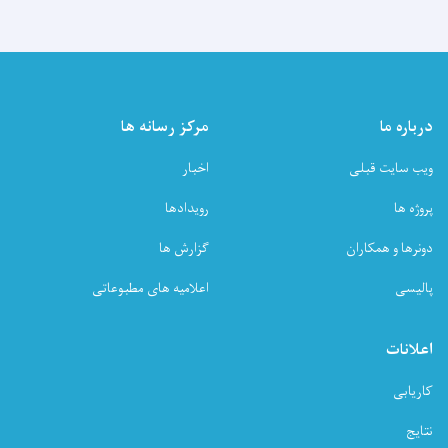
درباره ما
مرکز رسانه ها
ویب سایت قبلی
اخبار
پروژه ها
رویدادها
دونرها و همکاران
گزارش ها
پالیسی
اعلامیه های مطبوعاتی
اعلانات
کاریابی
نتایج