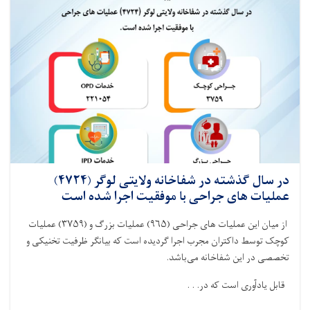
بادغیس
(۳۸۶۹)
عملیات
های
جراحی
با
موفقیت
اجرا
شده
است
در سال گذشته در شفاخانه ولایتی لوگر (۴۷۲۴)
عملیات های جراحی با موفقیت اجرا شده است
از میان این عملیات های جراحی‌ (
۹۶۵)
عملیات بزرگ و (
۳۷۵۹)
عملیات
کوچک توسط داکتران مجرب اجرا گردیده است که بیانگر ظرفیت تخنیکی و
تخصصی در این شفاخانه می‌باشد
.
قابل یادآوری است که در. . .