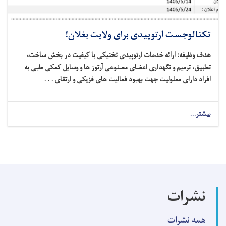
تکنالوجست ارتوپیدی برای ولایت بغلان!
هدف وظیفه: ارائه خدمات ارتوپیدی تخنیکی با کیفیت در بخش ساخت،
تطبیق، ترمیم و نگهداری اعضای مصنوعی آرتوز ها و وسایل کمکی طبی به
افراد دارای معلولیت جهت بهبود فعالیت‌ های فزیکی و ارتقای . . .
بیشتر...
about
تکنالوجست
ارتوپیدی
برای
ولایت
بغلان!
نشرات
همه نشرات