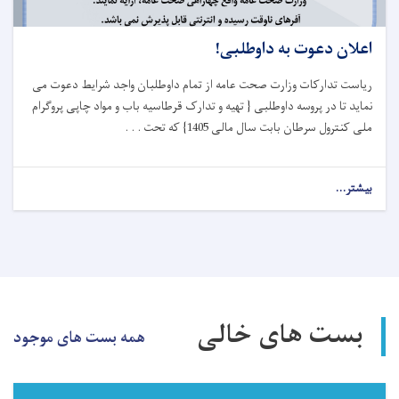
اعلان دعوت به داوطلبی!
ریاست تدارکات وزارت صحت عامه از تمام داوطلبان واجد شرایط دعوت می
نماید تا در پروسه داوطلبی { تهیه و تدارک قرطاسیه باب و مواد چاپی پروگرام
ملی کنترول سرطان بابت سال مالی 1405} که تحت . . .
بیشتر...
about
اعلان
دعوت
به
داوطلبی!
بست های خالی
همه بست های موجود