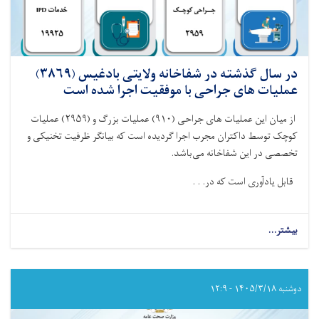
در سال گذشته در شفاخانه ولایتی بادغیس (۳۸۶۹)
عملیات های جراحی با موفقیت اجرا شده است
از میان این عملیات های جراحی‌ (
۹۱۰)
عملیات بزرگ و (
۲۹۵۹)
عملیات
کوچک توسط داکتران مجرب اجرا گردیده است که بیانگر ظرفیت تخنیکی و
تخصصی در این شفاخانه می‌باشد
.
قابل یادآوری است که در. . .
بیشتر...
about
در
سال
گذشته
در
دوشنبه ۱۴۰۵/۳/۱۸ - ۱۲:۹
شفاخانه
ولایتی