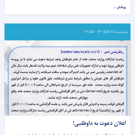
بیشتر...
about
اعلان
دعوت
به
داوطلبی!
پنجشنبه ۱۴۰۵/۵/۱۵ - ۱۳:۵۵
اعلان دعوت به داوطلبی!