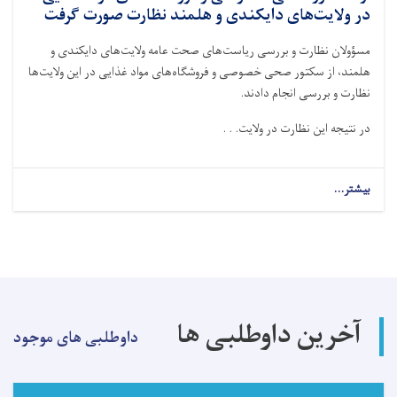
در ولایت‌های دایکندی و هلمند نظارت صورت گرفت
مسؤولان نظارت و بررسی ریاست‌های صحت عامه ولایت‌های دایکندی و
هلمند، از سکتور صحی خصوصی و فروشگاه‌های مواد غذایی در این ولایت‌ها
نظارت و بررسی انجام دادند
.
در نتیجه این نظارت در ولایت. . .
بیشتر...
about
از
سکتور
صحی
خصوصی
و
فروشگاه‌های
مواد
آخرین داوطلبی ها
غذایی
داوطلبی های موجود
در
ولایت‌های
دایکندی