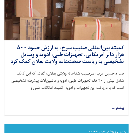
کمیته بین‌المللی صلیب سرخ، به ارزش حدود ۵۰۰
هزار دالر امریکایی، تجهیزات طبی، ادویه و وسایل
تشخیصی به ریاست صحت‌عامه ولایت بغلان کمک کرد
صدام حسین عرب، سرطبیب شفاخانه ولایتی بغلان، گفت: که این کمک
شامل بیش از ۴۰ قلم تجهیزات طبی، ادویه و ماشین‌آلات پیشرفته تشخیصی
است که با دریافت این تجهیزات و ادویه، کمبود امکانات طبی و. . .
بیشتر...
about
کمیته
بین‌المللی
صلیب
سرخ،
شنبه ۱۴۰۵/۵/۱۷ - ۱۱:۲۲