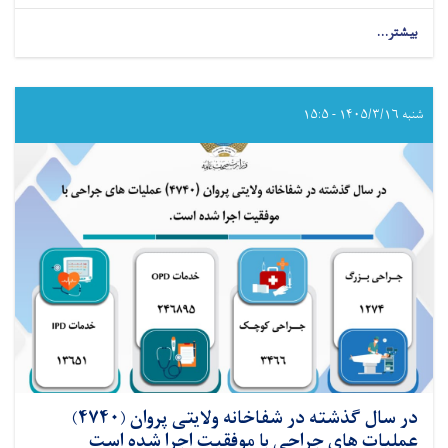
بیشتر...
about
در
سال
گذشته
در
شنبه ۱۴۰۵/۳/۱۶ - ۱۵:۵
شفاخانه
ولایتی
لوگر
(۴۷۲۴)
عملیات
های
جراحی
با
موفقیت
اجرا
شده
است
در سال گذشته در شفاخانه ولایتی پروان (۴۷۴۰)
عملیات های جراحی با موفقیت اجرا شده است