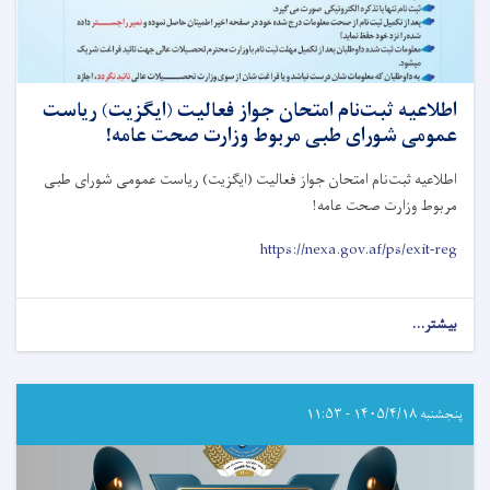
اطلاعیه ثبت‌نام امتحان جواز فعالیت (ایگزیت) رياست
عمومی شورای طبی مربوط وزارت صحت عامه!
اطلاعیه ثبت‌نام امتحان جواز فعالیت (ایگزیت) رياست عمومی شورای طبی
مربوط وزارت صحت عامه
!
https://nexa.gov.af/ps/exit-reg
بیشتر...
about
اطلاعیه
ثبت‌نام
امتحان
جواز
پنجشنبه ۱۴۰۵/۴/۱۸ - ۱۱:۵۳
فعالیت
(ایگزیت)
رياست