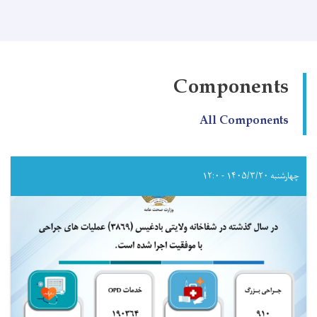
صحت
عامه!
Components
All Components
چهارشنبه ۱۴۰۵/۳/۲۰ - ۱۲:۰