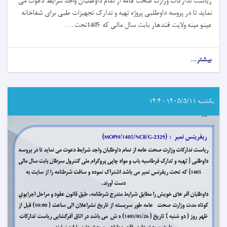
ریاست تدارکات وزارت صحت عامه از تمام داوطلبان واجد شرایط دعوت می
نماید تا در پروسه داوطلبی پروژه تهیه و تدارک تجهیزات طبی برای شفاخانه
عینو مینه ولایت قندهار بابت سال مالی که 1405تحت . . .
بیشتر...
about
اعلان
دعوت
به
داوطلبی!
یکشنبه ۱۴۰۵/۵/۱۱ - ۱۴:۴