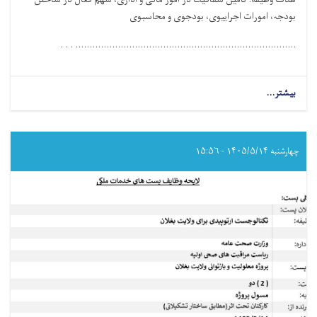
بودجہ، امورات اجراییوی، بودجوی و محاسبوی
.............................................................................. . . .
بیشتر...
about
مامور
مالی
و
اداری
چهارشنبه ۱۴۰۵/۵/۱۴ - ۱۵:۵۶
برای
ولایت
بغلان!