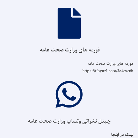
فورمه های وزارت صحت عامه
فورمه های وزارت صحت عامه
https://tinyurl.com/3a4cxc6b
چینل نشراتی وتساپ وزارت صحت عامه
لینک در اینجا