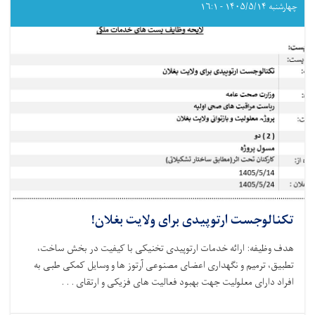
چهارشنبه ۱۴۰۵/۵/۱۴ - ۱۶:۱
تکنالوجست ارتوپیدی برای ولایت بغلان!
هدف وظیفه: ارائه خدمات ارتوپیدی تخنیکی با کیفیت در بخش ساخت،
تطبیق، ترمیم و نگهداری اعضای مصنوعی آرتوز ها و وسایل کمکی طبی به
افراد دارای معلولیت جهت بهبود فعالیت‌ های فزیکی و ارتقای . . .