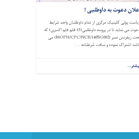
علان دعوت به داوطلبی !
یاست پولی کلینیک مرکزی از تمام داوطلبان واجد شرایط
دعوت می نماید تا در پروسه داوطلبی(13-قلم فلم اکسری) که
حت ریفرنس نمبر
(MOPH/CPC/NCB/1405/G002)
می
اشد اشتراک نموده و سافت شرطنامه . . .
یشتر...
about
اعلان
دعوت
به
داوطلبی
!
N