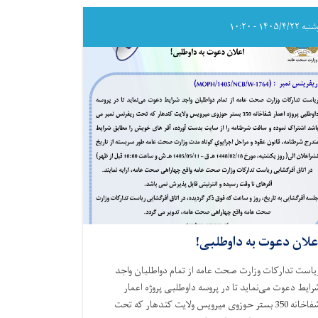
به
داوطلبی!
۱۴۰۵/۴/۲۲ - ۱۰:۲۰
علان دعوت به داوطلبی!
یاست تدارکات وزارت صحت عامه از تمام دواطلبان واجد
رایط دعوت می‌نماید تا در پروسه داوطلبی پروژه اعمار
شفاخانه 350 بستر حوزوی میرویس ولایت کندهار که تحت