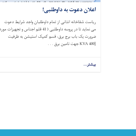
اعلان دعوت به داوطلبی!
ریاست شقاخانه انتانی از تمام داوطلبان واجد شرایط دعوت
می نماید تا در پروسه داوطلبی ( 41 قلم اجناس و تجهیزات مور
ضرورت یک باب برج برق، قسم کمپک استیشن به ظرفیت
{400
KVA
جهت تامین برق . . .
بیشتر...
about
اعلان
Pagination
دعوت
به
داوطلبی!