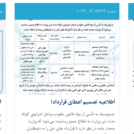
به
داوطلبی!
دوشنبه ۱۴۰۵/۴/۲۲ - ۱۰:۲۳
دوشنبه 
اطلاعیه تصمیم اعطای قرارداد!
ا
بدینوسیله به تأسی از مواد قانون عقود و
مراحل
اجرایوي
کوتاه‌
ر
مدت این وزارت
به اطلاع عموم رسانیده می‌شود که وزارت
ش
صحت عامه در نظر دارد تا قرارداد های ذیل را به داوطلبان