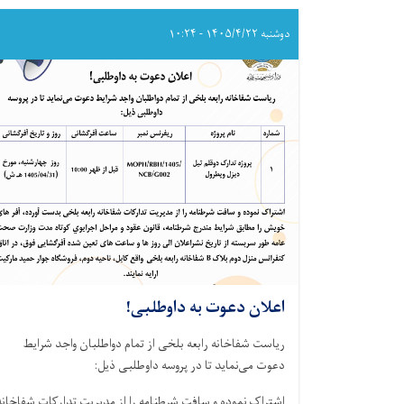
اعطای
قرارداد
دوشنبه ۱۴۰۵/۴/۲۲ - ۱۰:۲۴
!
اعلان دعوت به داوطلبی!
ریاست شفاخانه رابعه بلخی از تمام دواطلبان واجد شرایط
دعوت می‌نماید تا در پروسه داوطلبی ذیل:
اشتراک نموده و سافت شرطنامه را از مدیریت تدارکات شفاخانه