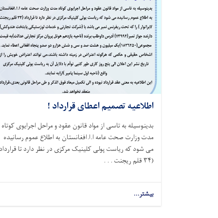
اطلاعیه تصمیم اعطای قرارداد !
بدینوسیله به تاسی از مواد قانون عقود و مراحل اجرایوی کوتاه
مدت وزارت صحت عامه ا.ا.افغانستان به اطلاع عموم رسانیده
می شود که ریاست پولی کلینیک مرکزی در نظر دارد تا قرارداد
(
۳۴
قلم ریجنت . . .
بیشتر...
about
اطلاعیه
تصمیم