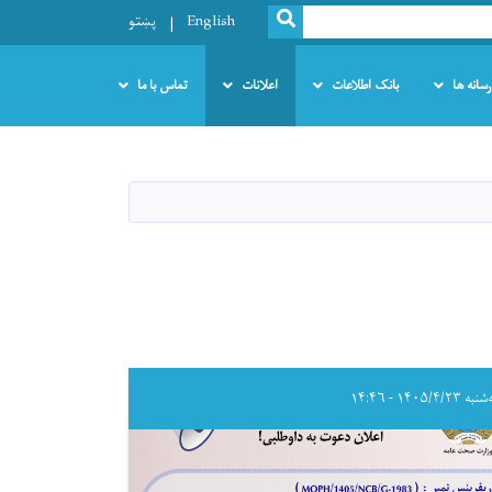
SEARCH
English
پښتو
رسانه ها
بانک اطلاعات
اعلانات
تماس با ما
 ۱۴۰۵/۴/۲۳ - ۱۴:۴۶