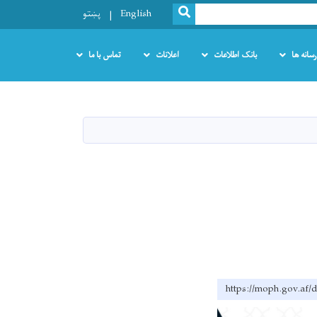
SEARCH
English
پښتو
رسانه ها
بانک اطلاعات
اعلانات
تماس با ما
https://moph.g