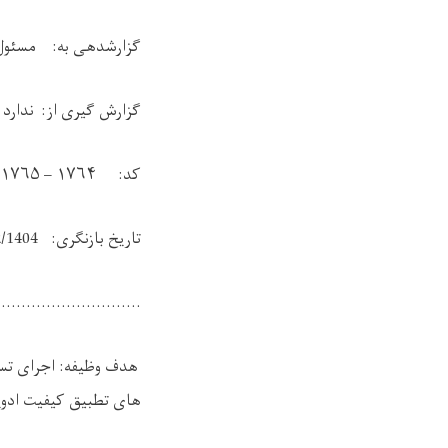
گزارشدهی به: مسئول 
گزارش گیری از: ندا
کد:
۱۷۶۴ – ۱۷۶۵ – ۱۷۶۶
تاریخ بازنگری: 25/12/1404
.............................
هدف وظیفه:
اجرای تس
های تطبیق کیفیت ادوی