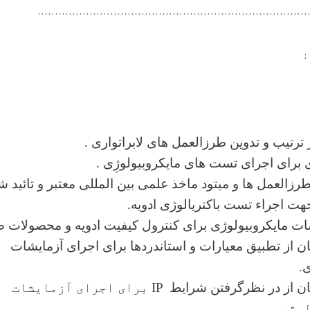
..............................................................................
:
رتیب و تدوین طرزالعمل های لابراتواری .
 برای اجرای تست های مایکروبیولوژِی .
زالعمل ها و میتود ماخذ علمی بین المللی معتبر و تائید 
 اجراء تست باکتریالوژی ادویه.
ات مایکروبیولوژی برای کنترول کیفیت ادویه و محصولات 
 از تطبیق معیارات و استاندردها برای اجرای آزمایشات
.
ن از در نظرگرفتن شرایط
IP
برای اجرای آزمایشات
لوژی
.