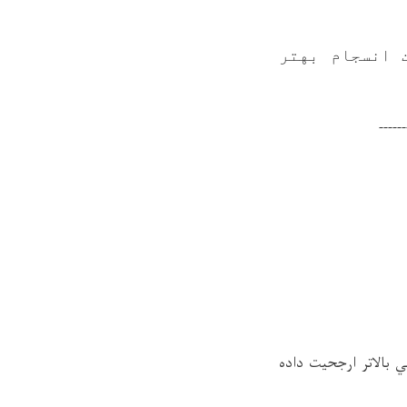
 انسجام بهتر
------
بالاتر ارجحيت داده