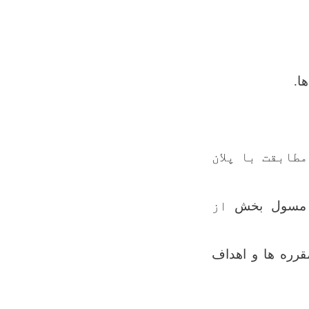
ا.
طابقت با پلان
مسول بخش
از
رره ها و اهداف