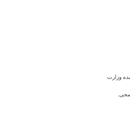
شده وزارت
صحی.