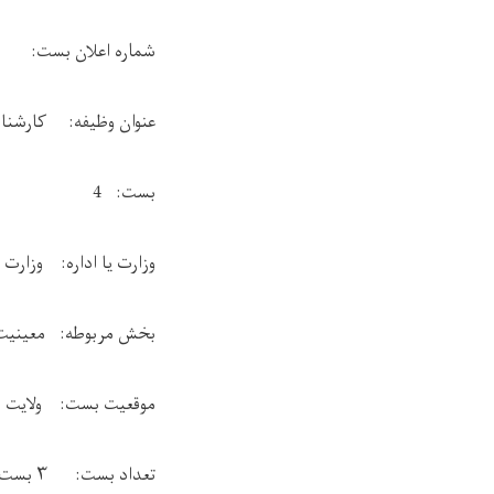
شماره اعلان بست:
عنوان وظیفه: کارشناس
بست: 4
وزارت یا اداره: وزارت
بخش مربوطه: معینیت ع
موقعیت بست: ولایت 
تعداد بست:
۳
بست