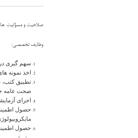
.............................
صلاحیت و مسؤلیت
ها 
وظایف تخصصی:
سهم گیری در ت
اخذ نمونه های
تطبیق کتب، طر
صحت عامه جهت
اجرای آزمایش
حصول اطمینان
مایکروبیولوژی
حصول اطمینا
مایکروبیو