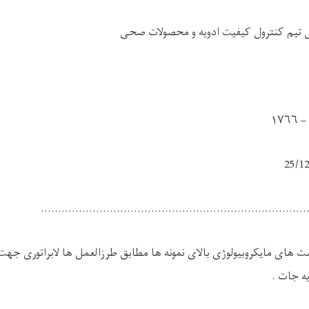
تیم کنترول کیفیت ادویه و محصولات صحی
رد
.............................................................................
ت های مایکروبیولوژی بالای نمونه ها مطابق طرزالعمل ها لابراتوری جهت
ه جات .