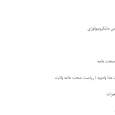
 مایکروبیولوژی
 صحت عامه
ذا وادویه / ریاست صحت عامه ولایت
هرات