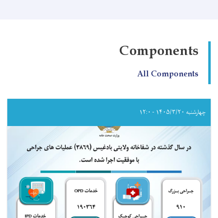
صحت
عامه!
Components
All Components
چهارشنبه ۱۴۰۵/۳/۲۰ - ۱۲:۰