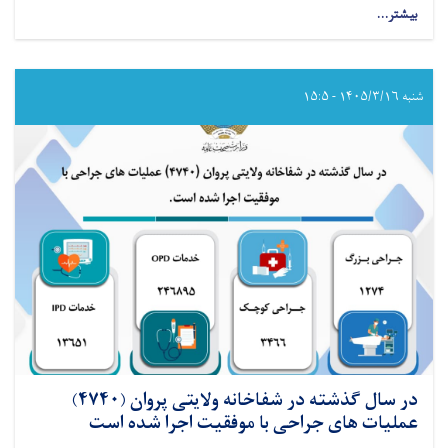
بیشتر...
about
در
سال
گذشته
در
شنبه ۱۴۰۵/۳/۱۶ - ۱۵:۵
شفاخانه
ولایتی
لوگر
(۴۷۲۴)
عملیات
های
جراحی
با
موفقیت
اجرا
شده
است
در سال گذشته در شفاخانه ولایتی پروان (۴۷۴۰)
عملیات های جراحی با موفقیت اجرا شده است