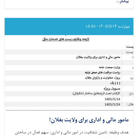
بیشتر...
about
تکنالوجست
ارتوپیدی
برای
ولایت
چهارشنبه ۱۴۰۵/۵/۱۴ - ۱۵:۵۸
بغلان!
مامور مالی و اداری برای ولایت بغلان!
هدف وظیفه: تامین شفافیت در امور مالی و اداری، سھم فعال در ساختن