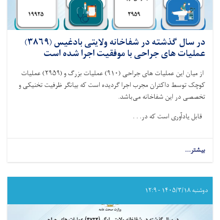
در سال گذشته در شفاخانه ولایتی بادغیس (۳۸۶۹)
عملیات های جراحی با موفقیت اجرا شده است
از میان این عملیات های جراحی‌ (
۹۱۰)
عملیات بزرگ و (
۲۹۵۹)
عملیات
کوچک توسط داکتران مجرب اجرا گردیده است که بیانگر ظرفیت تخنیکی و
تخصصی در این شفاخانه می‌باشد
.
قابل یادآوری است که در. . .
بیشتر...
about
در
سال
گذشته
در
دوشنبه ۱۴۰۵/۳/۱۸ - ۱۲:۹
شفاخانه
ولایتی
بادغیس