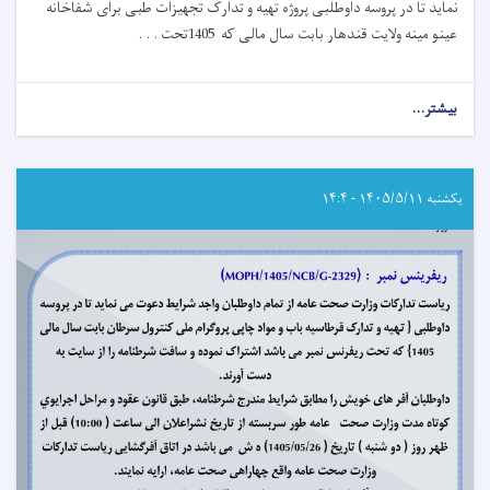
نماید تا در پروسه داوطلبی پروژه تهیه و تدارک تجهیزات طبی برای شفاخانه
عینو مینه ولایت قندهار بابت سال مالی که 1405تحت . . .
بیشتر...
about
اعلان
دعوت
به
داوطلبی!
یکشنبه ۱۴۰۵/۵/۱۱ - ۱۴:۴