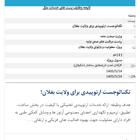
تکنالوجست ارتوپیدی برای ولایت بغلان!
هدف وظیفه: ارائه خدمات ارتوپیدی تخنیکی با کیفیت در بخش ساخت،
تطبیق، ترمیم و نگهداری اعضای مصنوعی آرتوز ها و وسایل کمکی طبی به
افراد دارای معلولیت جهت بهبود فعالیت‌ های فزیکی و ارتقای . . .