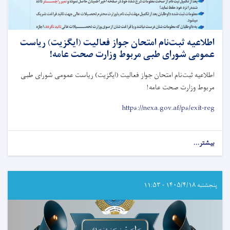
اطلاعیه ثبت‌نام امتحان جواز فعالیت (ایگزیت) رياست
عمومی شورای طبی مربوط وزارت صحت عامه!
اطلاعیه ثبت‌نام امتحان جواز فعالیت (ایگزیت) رياست عمومی شورای طبی
مربوط وزارت صحت عامه
!
https://nexa.gov.af/ps/exit-reg
بیشتر...
about
اطلاعیه
ثبت‌نام
امتحان
جواز
پنجشنبه ۱۴۰۵/۴/۱۸ - ۱۱:۵۳
فعالیت
(ایگزیت)
رياست
عمومی