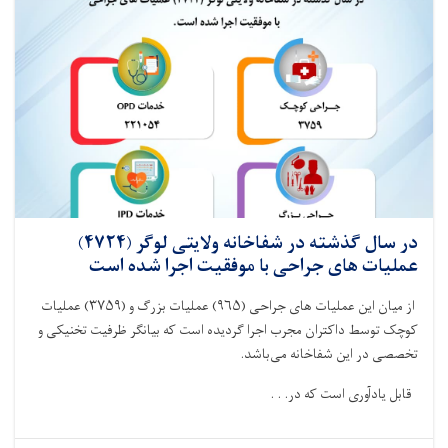
(۳۸۶۹)
عملیات
های
جراحی
با
موفقیت
اجرا
شده
است
در سال گذشته در شفاخانه ولایتی لوگر (۴۷۲۴)
عملیات های جراحی با موفقیت اجرا شده است
از میان این عملیات های جراحی‌ (
۹۶۵)
عملیات بزرگ و (
۳۷۵۹)
عملیات
کوچک توسط داکتران مجرب اجرا گردیده است که بیانگر ظرفیت تخنیکی و
تخصصی در این شفاخانه می‌باشد
.
قابل یادآوری است که در. . .