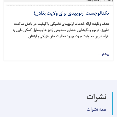
تکنالوجست ارتوپیدی برای ولایت بغلان!
هدف وظیفه: ارائه خدمات ارتوپیدی تخنیکی با کیفیت در بخش ساخت،
تطبیق، ترمیم و نگهداری اعضای مصنوعی آرتوز ها و وسایل کمکی طبی به
افراد دارای معلولیت جهت بهبود فعالیت‌ های فزیکی و ارتقای . . .
بیشتر...
about
تکنالوجست
ارتوپیدی
برای
ولایت
بغلان!
نشرات
همه نشرات