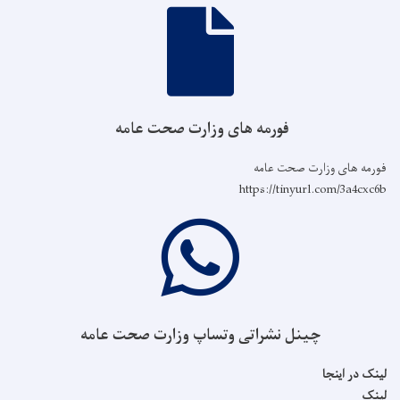
فورمه های وزارت صحت عامه
فورمه های وزارت صحت عامه
https://tinyurl.com/3a4cxc6b
چینل نشراتی وتساپ وزارت صحت عامه
لینک در اینجا
لینک