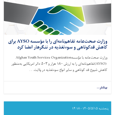
وزارت صحت‌عامه تفاهم‌نامه‌ای را با مؤسسه AYSO برای
کاهش قدکوتاهی و سوءتغذیه در ننگرهار امضا کرد
وزارت صحت‌عامه با مؤسسه
Afghan Youth Services Organization
(AYSO)
تفاهم‌نامه‌ای را به ارزش
۱۸۰
هزار و
۵۰۳
دالر امریکایی به‌منظور
کاهش شیوع قد کوتاهی و سایر انواع سوءتغذیه در ولایت. . .
بیشتر...
about
وزارت
صحت‌عامه
تفاهم‌نامه‌ای
را
پنجشنبه ۱۴۰۵/۵/۱۵ - ۱۴:۱۸
با