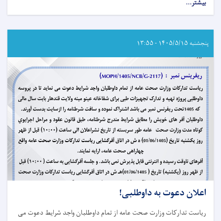
بیشتر...
about
اعلان
دعوت
به
داوطلبی!
پنجشنبه ۱۴۰۵/۵/۱۵ - ۱۳:۵۵
اعلان دعوت به داوطلبی!
ریاست تدارکات وزارت صحت عامه از تمام داوطلبان واجد شرایط دعوت می