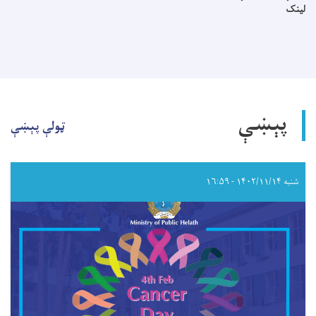
لینک
پېښې
ټولې پېښې
شنبه ۱۴۰۲/۱۱/۱۴ - ۱۶:۵۹