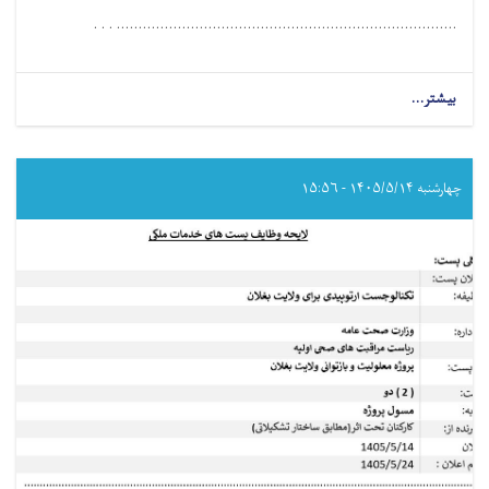
.............................................................................. . . .
بیشتر...
about
مامور
مالی
و
اداری
چهارشنبه ۱۴۰۵/۵/۱۴ - ۱۵:۵۶
برای
ولایت
بغلان!