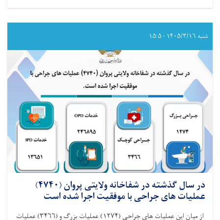
در
سال
گذشته
در
شنبه ۱۴۰۵/۳/۱۶ - ۱۵:۵
شفاخانه
ولایتی
لوگر
(۴۷۲۴)
عملیات
های
جراحی
با
موفقیت
اجرا
شده
است
در سال گذشته در شفاخانه ولایتی پروان (۴۷۴۰)
عملیات های جراحی با موفقیت اجرا شده است
از میان این عملیات های جراحی‌ (۱۲۷۴) عملیات بزرگ و (۳۴۶۶) عملیات