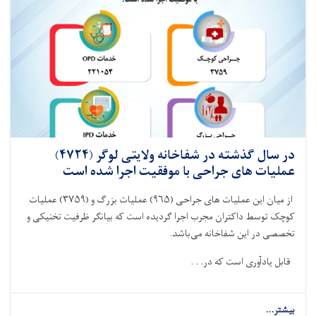
عملیات
های
جراحی
با
موفقیت
اجرا
شده
است
در سال گذشته در شفاخانه ولایتی لوگر (۴۷۲۴)
عملیات های جراحی با موفقیت اجرا شده است
از میان این عملیات های جراحی‌ (
۹۶۵)
عملیات بزرگ و (
۳۷۵۹)
عملیات
کوچک توسط داکتران مجرب اجرا گردیده است که بیانگر ظرفیت تخنیکی و
تخصصی در این شفاخانه می‌باشد
.
قابل یادآوری است که در. . .
بیشتر...
about