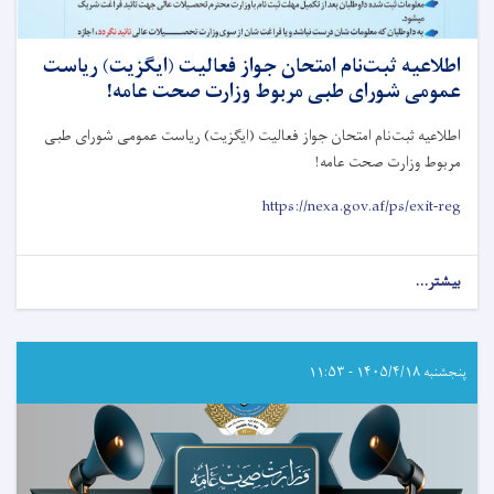
اطلاعیه ثبت‌نام امتحان جواز فعالیت (ایگزیت) رياست
عمومی شورای طبی مربوط وزارت صحت عامه!
اطلاعیه ثبت‌نام امتحان جواز فعالیت (ایگزیت) رياست عمومی شورای طبی
مربوط وزارت صحت عامه
!
https://nexa.gov.af/ps/exit-reg
بیشتر...
about
اطلاعیه
ثبت‌نام
امتحان
جواز
پنجشنبه ۱۴۰۵/۴/۱۸ - ۱۱:۵۳
فعالیت
(ایگزیت)
رياست
عمومی
شورای