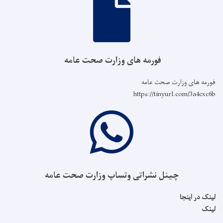
فورمه های وزارت صحت عامه
فورمه های وزارت صحت عامه
https://tinyurl.com/3a4cxc6b
چینل نشراتی وتساپ وزارت صحت عامه
لینک در اینجا
لینک