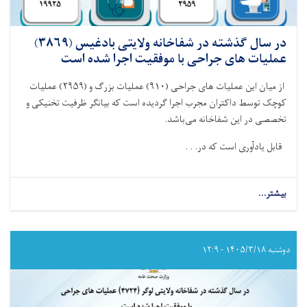
در سال گذشته در شفاخانه ولایتی بادغیس (۳۸۶۹)
عملیات های جراحی با موفقیت اجرا شده است
از میان این عملیات های جراحی‌ (
۹۱۰)
عملیات بزرگ و (
۲۹۵۹)
عملیات
کوچک توسط داکتران مجرب اجرا گردیده است که بیانگر ظرفیت تخنیکی و
تخصصی در این شفاخانه می‌باشد
.
قابل یادآوری است که در. . .
بیشتر...
about
در
سال
گذشته
در
دوشنبه ۱۴۰۵/۳/۱۸ - ۱۲:۹
شفاخانه
ولایتی
بادغیس
(۳۸۶۹)